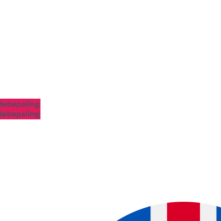
ebepaling
ebepaling