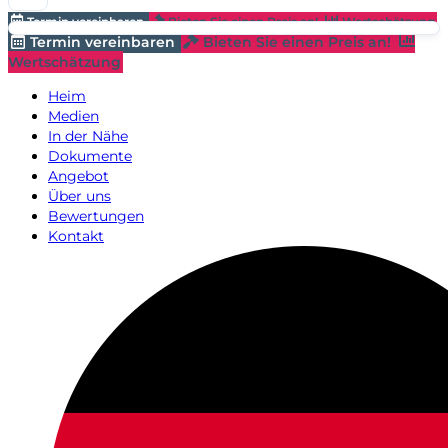
Termin vereinbaren
Bieten Sie einen Preis an!
Wertschätzung
Termin vereinbaren
Bieten Sie einen Preis an!
Wertschätzung
Heim
Medien
In der Nähe
Dokumente
Angebot
Über uns
Bewertungen
Kontakt