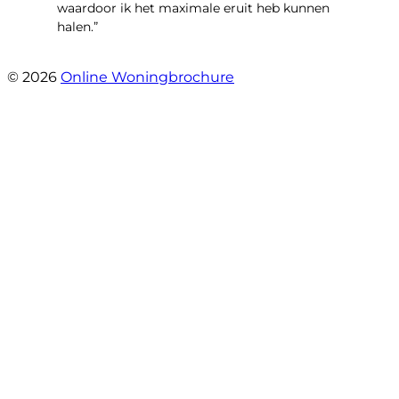
waardoor ik het maximale eruit heb kunnen
halen.”
- Sint Janskruidlaan 104
© 2026
Online Woningbrochure